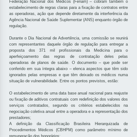
Federação Nacional dos Médicos (Fenam) – cobram também o
estabelecimento de regras claras para a fixação de contratos entre
as operadoras, ação que depende diretamente da interferência da
Agência Nacional de Saúde Suplementar (ANS) enquanto órgão de
regulação.
Durante o Dia Nacional de Advertência, uma comissão se reunirá
com representantes daquele órgão de regulação para entregar a
proposta dos 371 mil profissionais da Medicina para o
aperfeiçoamento das regras de contratação deles pelas
operadoras de planos de saúde. O documento – que pode ser
conferido em sua íntegra abaixo – elenca aspectos que têm sido
ignorados pelas empresas e que têm deixado os médicos numa
situação de vulnerabilidade. Entre os pontos previstos, estão:
O estabelecimento de uma data base anual nacional para reajuste
ou fixação de aditivos contratuais com redefinição dos valores dos
serviços contratados, segundo os critérios estabelecidos na
negociação coletiva anual entre a operadora e a representação dos
prestadores;
A definição da Classificação Brasileira Hierarquizada de
Procedimentos Médicos (CBHPM) como parâmetro mínimo de
remuneração dos honorários;