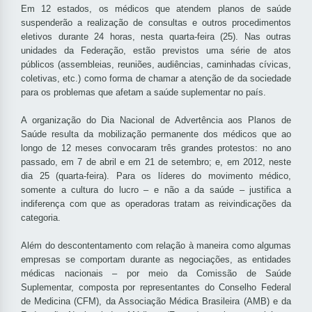
Em 12 estados, os médicos que atendem planos de saúde
suspenderão a realização de consultas e outros procedimentos
eletivos durante 24 horas, nesta quarta-feira (25). Nas outras
unidades da Federação, estão previstos uma série de atos
públicos (assembleias, reuniões, audiências, caminhadas cívicas,
coletivas, etc.) como forma de chamar a atenção de da sociedade
para os problemas que afetam a saúde suplementar no país.
A organização do Dia Nacional de Advertência aos Planos de
Saúde resulta da mobilização permanente dos médicos que ao
longo de 12 meses convocaram três grandes protestos: no ano
passado, em 7 de abril e em 21 de setembro; e, em 2012, neste
dia 25 (quarta-feira). Para os líderes do movimento médico,
somente a cultura do lucro – e não a da saúde – justifica a
indiferença com que as operadoras tratam as reivindicações da
categoria.
Além do descontentamento com relação à maneira como algumas
empresas se comportam durante as negociações, as entidades
médicas nacionais – por meio da Comissão de Saúde
Suplementar, composta por representantes do Conselho Federal
de Medicina (CFM), da Associação Médica Brasileira (AMB) e da