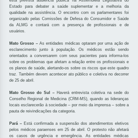
está prevista audiência pública na Assembleia Legislativa do
Estado para debater a saúde suplementar e a melhoria da
qualidade na assistência. O encontro com os parlamentares foi
organizado pelas Comissões de Defesa do Consumidor e Saúde
da ALMG e contará com a presença de profissionais e de
usuários.
Mato Grosso –
As entidades médicas optaram por uma ação de
esclarecimento junto à população. Os médicos estão sendo
orientados a conversarem com seus pacientes para informa-los
sobre os problemas que afetam a relação entre os profissionais e
os planos de saúde, alertando-os sobre os riscos que este quadro
traz. Também devem acontecer ato público e coletiva no decorrer
de 25 de abril.
Mato Grosso do Sul –
Haverá entrevista coletiva na sede do
Conselho Regional de Medicina (CRM-MS), quando as lideranças
locais esclarecerão à sociedade – por meio da imprensa – sobre a
pauta de reivindicações da categoria.
Pará –
Está confirmada a suspensão dos atendimentos eletivos
pelos médicos paraenses em 25 de abril. O protesto não afetará
os casos de urgência e emergência. As entidades médicas