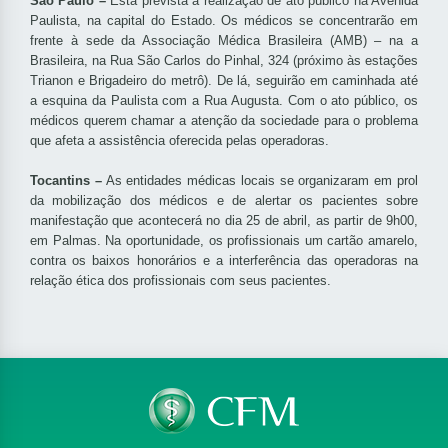
São Paulo –
Está prevista a realização de ato público na Avenida
Paulista, na capital do Estado. Os médicos se concentrarão em
frente à sede da Associação Médica Brasileira (AMB) – na a
Brasileira, na Rua São Carlos do Pinhal, 324 (próximo às estações
Trianon e Brigadeiro do metrô). De lá, seguirão em caminhada até
a esquina da Paulista com a Rua Augusta. Com o ato público, os
médicos querem chamar a atenção da sociedade para o problema
que afeta a assistência oferecida pelas operadoras.
Tocantins –
As entidades médicas locais se organizaram em prol
da mobilização dos médicos e de alertar os pacientes sobre
manifestação que acontecerá no dia 25 de abril, as partir de 9h00,
em Palmas. Na oportunidade, os profissionais um cartão amarelo,
contra os baixos honorários e a interferência das operadoras na
relação ética dos profissionais com seus pacientes.