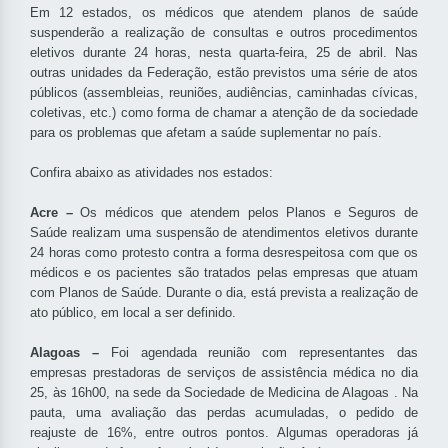
Em 12 estados, os médicos que atendem planos de saúde
suspenderão a realização de consultas e outros procedimentos
eletivos durante 24 horas, nesta quarta-feira, 25 de abril. Nas
outras unidades da Federação, estão previstos uma série de atos
públicos (assembleias, reuniões, audiências, caminhadas cívicas,
coletivas, etc.) como forma de chamar a atenção de da sociedade
para os problemas que afetam a saúde suplementar no país.
Confira abaixo as atividades nos estados:
Acre –
Os médicos que atendem pelos Planos e Seguros de
Saúde realizam uma suspensão de atendimentos eletivos durante
24 horas como protesto contra a forma desrespeitosa com que os
médicos e os pacientes são tratados pelas empresas que atuam
com Planos de Saúde. Durante o dia, está prevista a realização de
ato público, em local a ser definido.
Alagoas –
Foi agendada reunião com representantes das
empresas prestadoras de serviços de assistência médica no dia
25, às 16h00, na sede da Sociedade de Medicina de Alagoas . Na
pauta, uma avaliação das perdas acumuladas, o pedido de
reajuste de 16%, entre outros pontos. Algumas operadoras já