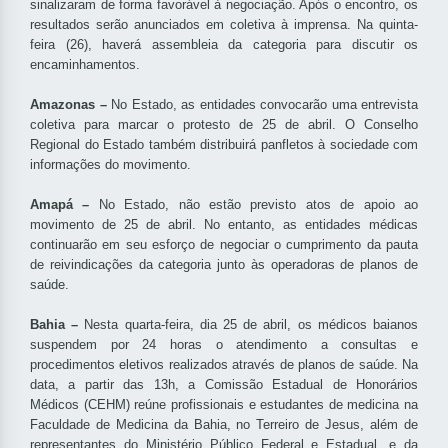
sinalizaram de forma favorável à negociação. Após o encontro, os
resultados serão anunciados em coletiva à imprensa. Na quinta-
feira (26), haverá assembleia da categoria para discutir os
encaminhamentos.
Amazonas –
No Estado, as entidades convocarão uma entrevista
coletiva para marcar o protesto de 25 de abril. O Conselho
Regional do Estado também distribuirá panfletos à sociedade com
informações do movimento.
Amapá –
No Estado, não estão previsto atos de apoio ao
movimento de 25 de abril. No entanto, as entidades médicas
continuarão em seu esforço de negociar o cumprimento da pauta
de reivindicações da categoria junto às operadoras de planos de
saúde.
Bahia –
Nesta quarta-feira, dia 25 de abril, os médicos baianos
suspendem por 24 horas o atendimento a consultas e
procedimentos eletivos realizados através de planos de saúde. Na
data, a partir das 13h, a Comissão Estadual de Honorários
Médicos (CEHM) reúne profissionais e estudantes de medicina na
Faculdade de Medicina da Bahia, no Terreiro de Jesus, além de
representantes do Ministério Público Federal e Estadual, e da