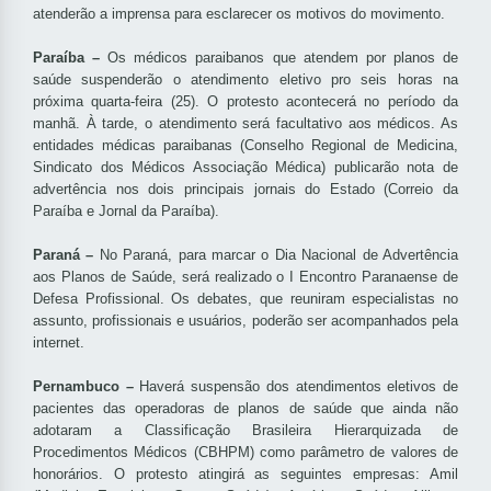
atenderão a imprensa para esclarecer os motivos do movimento.
Paraíba –
Os médicos paraibanos que atendem por planos de
saúde suspenderão o atendimento eletivo pro seis horas na
próxima quarta-feira (25). O protesto acontecerá no período da
manhã. À tarde, o atendimento será facultativo aos médicos. As
entidades médicas paraibanas (Conselho Regional de Medicina,
Sindicato dos Médicos Associação Médica) publicarão nota de
advertência nos dois principais jornais do Estado (Correio da
Paraíba e Jornal da Paraíba).
Paraná –
No Paraná, para marcar o Dia Nacional de Advertência
aos Planos de Saúde, será realizado o I Encontro Paranaense de
Defesa Profissional. Os debates, que reuniram especialistas no
assunto, profissionais e usuários, poderão ser acompanhados pela
internet.
Pernambuco –
Haverá suspensão dos atendimentos eletivos de
pacientes das operadoras de planos de saúde que ainda não
adotaram a Classificação Brasileira Hierarquizada de
Procedimentos Médicos (CBHPM) como parâmetro de valores de
honorários. O protesto atingirá as seguintes empresas: Amil