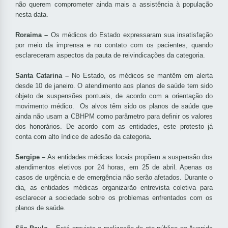
não querem comprometer ainda mais a assistência à população
nesta data.
Roraima –
Os médicos do Estado expressaram sua insatisfação
por meio da imprensa e no contato com os pacientes, quando
esclareceram aspectos da pauta de reivindicações da categoria.
Santa Catarina –
No Estado, os médicos se mantêm em alerta
desde 10 de janeiro. O atendimento aos planos de saúde tem sido
objeto de suspensões pontuais, de acordo com a orientação do
movimento médico. Os alvos têm sido os planos de saúde que
ainda não usam a CBHPM como parâmetro para definir os valores
dos honorários. De acordo com as entidades, este protesto já
conta com alto índice de adesão da categoria
.
Sergipe –
As entidades médicas locais propõem a suspensão dos
atendimentos eletivos por 24 horas, em 25 de abril. Apenas os
casos de urgência e de emergência não serão afetados. Durante o
dia, as entidades médicas organizarão entrevista coletiva para
esclarecer a sociedade sobre os problemas enfrentados com os
planos de saúde.