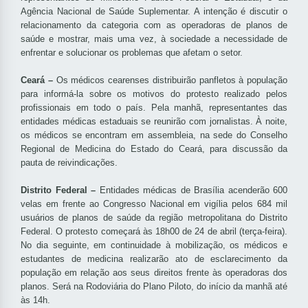
Agência Nacional de Saúde Suplementar. A intenção é discutir o
relacionamento da categoria com as operadoras de planos de
saúde e mostrar, mais uma vez, à sociedade a necessidade de
enfrentar e solucionar os problemas que afetam o setor.
Ceará –
Os médicos cearenses distribuirão panfletos à população
para informá-la sobre os motivos do protesto realizado pelos
profissionais em todo o país. Pela manhã, representantes das
entidades médicas estaduais se reunirão com jornalistas. À noite,
os médicos se encontram em assembleia, na sede do Conselho
Regional de Medicina do Estado do Ceará, para discussão da
pauta de reivindicações.
Distrito Federal –
Entidades médicas de Brasília acenderão 600
velas em frente ao Congresso Nacional em vigília pelos 684 mil
usuários de planos de saúde da região metropolitana do Distrito
Federal. O protesto começará às 18h00 de 24 de abril (terça-feira).
No dia seguinte, em continuidade à mobilização, os médicos e
estudantes de medicina realizarão ato de esclarecimento da
população em relação aos seus direitos frente às operadoras dos
planos. Será na Rodoviária do Plano Piloto, do início da manhã até
às 14h.