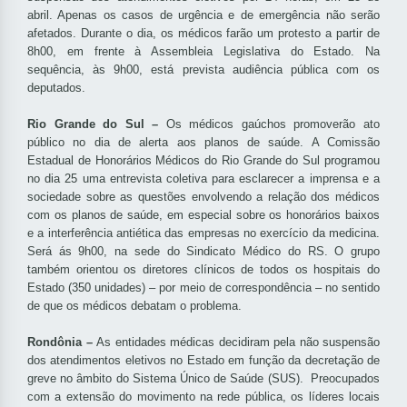
abril. Apenas os casos de urgência e de emergência não serão
afetados. Durante o dia, os médicos farão um protesto a partir de
8h00, em frente à Assembleia Legislativa do Estado. Na
sequência, às 9h00, está prevista audiência pública com os
deputados.
Rio Grande do Sul –
Os médicos gaúchos promoverão ato
público no dia de alerta aos planos de saúde. A Comissão
Estadual de Honorários Médicos do Rio Grande do Sul programou
no dia 25 uma entrevista coletiva para esclarecer a imprensa e a
sociedade sobre as questões envolvendo a relação dos médicos
com os planos de saúde, em especial sobre os honorários baixos
e a interferência antiética das empresas no exercício da medicina.
Será ás 9h00, na sede do Sindicato Médico do RS. O grupo
também orientou os diretores clínicos de todos os hospitais do
Estado (350 unidades) – por meio de correspondência – no sentido
de que os médicos debatam o problema.
Rondônia –
As entidades médicas decidiram pela não suspensão
dos atendimentos eletivos no Estado em função da decretação de
greve no âmbito do Sistema Único de Saúde (SUS). Preocupados
com a extensão do movimento na rede pública, os líderes locais