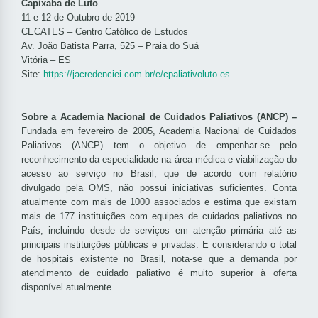
Capixaba de Luto
11 e 12 de Outubro de 2019
CECATES – Centro Católico de Estudos
Av. João Batista Parra, 525 – Praia do Suá
Vitória – ES
Site:
https://jacredenciei.com.br/e/cpaliativoluto.es
Sobre a Academia Nacional de Cuidados Paliativos (ANCP) –
Fundada em fevereiro de 2005, Academia Nacional de Cuidados
Paliativos (ANCP) tem o objetivo de empenhar-se pelo
reconhecimento da especialidade na área médica e viabilização do
acesso ao serviço no Brasil, que de acordo com relatório
divulgado pela OMS, não possui iniciativas suficientes. Conta
atualmente com mais de 1000 associados e estima que existam
mais de 177 instituições com equipes de cuidados paliativos no
País, incluindo desde de serviços em atenção primária até as
principais instituições públicas e privadas. E considerando o total
de hospitais existente no Brasil, nota-se que a demanda por
atendimento de cuidado paliativo é muito superior à oferta
disponível atualmente.