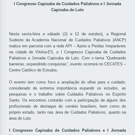
I Congresso Capixaba de Cuidados Paliativos e I Jornada
Capixaba de Luto
Nesta sexta-feira e sábado (11 e 12 de outubro), a Regional
Sudeste da Academia Nacional de Cuidados Paliativos (ANCP)
realiza em parceria com a rede API – Apoio a Perdas Irreparáveis
na cidade de Vitória-ES, o I Congresso Capixaba de Cuidados
Paliativos e Jornada Capixaba de Luto. Com o tema “Quebrando
barreiras, expandindo conquistas”, evento ocorrerá no CECATES –
Centro Católico de Estudos.
O evento tem como foco a ampliação do olhar para o cuidado,
considerado de extrema importância expandir os estudos, as
pesquisas e o trabalho sobre Cuidados Paliativos no Espírito
Santo. Os encontros contarão com a participação de alguns dos
profissionais de destaque do cenário brasileiro, bem como do
próprio estado, tanto nas área de Cuidados Paliativos, quanto na
área do Luto.
I Congresso Capixaba de Cuidados Paliativos e I Jornada