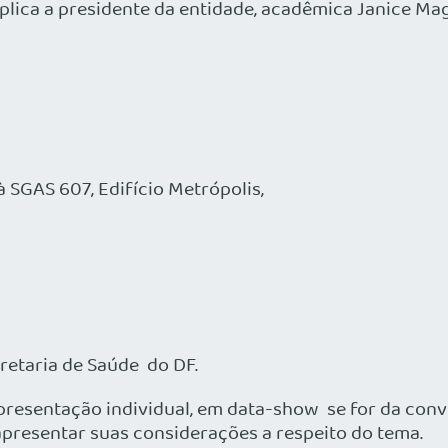
explica a presidente da entidade, acadêmica Janice M
à SGAS 607, Edifício Metrópolis,
cretaria de Saúde do DF.
presentação individual, em data-show se for da conv
apresentar suas considerações a respeito do tema.