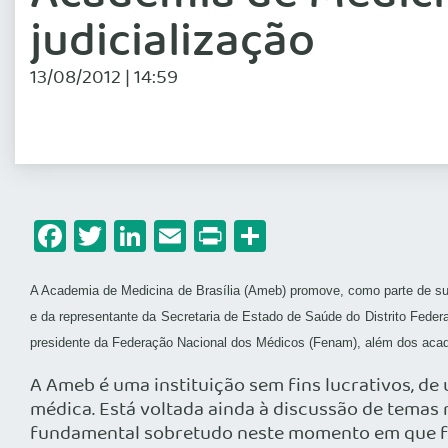
judicialização
13/08/2012 | 14:59
Facebook
Twitter
LinkedIn
Email
Print
Share
A Academia de Medicina de Brasília (Ameb) promove, como parte de sua 
e da representante da Secretaria de Estado de Saúde do Distrito Feder
presidente da Federação Nacional dos Médicos (Fenam), além dos acad
A Ameb é uma instituição sem fins lucrativos, de
médica. Está voltada ainda à discussão de temas r
fundamental sobretudo neste momento em que fo