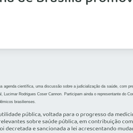
agenda científica, uma discussão sobre a judicialização da saúde, com pre
al, Lucimar Rodrigues Coser Cannon. Participam ainda o representante do Cons
êmicos brasilienses.
 utilidade pública, voltada para o progresso da medi
elevantes sobre saúde pública, em contribuição com a
i decretada e sancionada a lei acrescentando mud