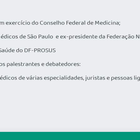
 em exercício do Conselho Federal de Medicina;
Médicos de São Paulo e ex-presidente da Federação N
da Saúde do DF-PROSUS
os palestrantes e debatedores:
icos de várias especialidades, juristas e pessoas li