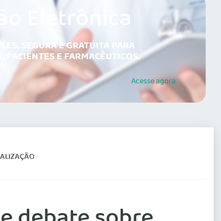
ão Eletrônica
LES, SEGURA E GRATUITA PARA
, PACIENTES E FARMACÊUTICOS.
Acesse
agora
IALIZAÇÃO
ve debate sobre