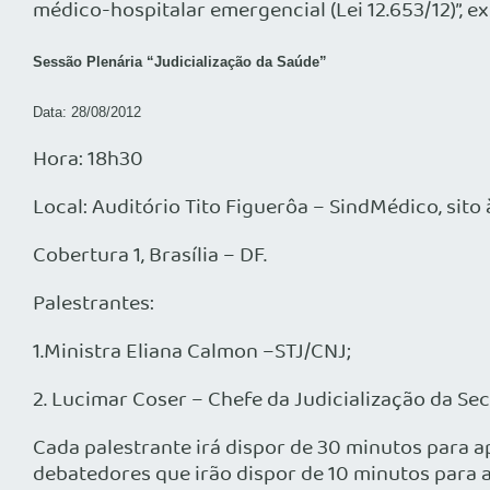
médico-hospitalar emergencial (Lei 12.653/12)”, 
Sessão Plenária “Judicialização da Saúde”
Data: 28/08/2012
Hora: 18h30
Local: Auditório Tito Figuerôa – SindMédico, sito 
Cobertura 1, Brasília – DF.
Palestrantes:
1.Ministra Eliana Calmon –STJ/CNJ;
2. Lucimar Coser – Chefe da Judicialização da Se
Cada palestrante irá dispor de 30 minutos para a
debatedores que irão dispor de 10 minutos para 