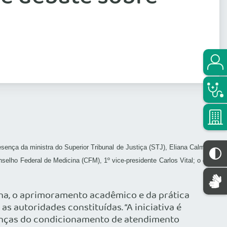
sença da ministra do Superior Tribunal de Justiça (STJ), Eliana Calmon
elho Federal de Medicina (CFM), 1º vice-presidente Carlos Vital; o ex-
cina, o aprimoramento acadêmico e da prática
s autoridades constituídas. “A iniciativa é
anças do condicionamento de atendimento