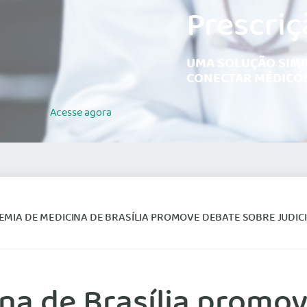
Prescriç
UMA SOLUÇÃO SIMP
CONECTAR MÉDICOS
Acesse
agora
MIA DE MEDICINA DE BRASÍLIA PROMOVE DEBATE SOBRE JUDIC
na de Brasília promo