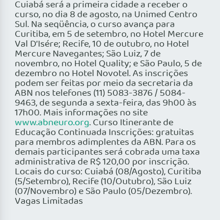
Cuiabá será a primeira cidade a receber o
curso, no dia 8 de agosto, na Unimed Centro
Sul. Na seqüência, o curso avança para
Curitiba, em 5 de setembro, no Hotel Mercure
Val D’Isére; Recife, 10 de outubro, no Hotel
Mercure Navegantes; São Luiz, 7 de
novembro, no Hotel Quality; e São Paulo, 5 de
dezembro no Hotel Novotel. As inscrições
podem ser feitas por meio da secretaria da
ABN nos telefones (11) 5083-3876 / 5084-
9463, de segunda a sexta-feira, das 9h00 às
17h00. Mais informações no site
www.abneuro.org
. Curso Itinerante de
Educação Continuada Inscrições: gratuitas
para membros adimplentes da ABN. Para os
demais participantes será cobrada uma taxa
administrativa de R$ 120,00 por inscrição.
Locais do curso: Cuiabá (08/Agosto), Curitiba
(5/Setembro), Recife (10/Outubro), São Luiz
(07/Novembro) e São Paulo (05/Dezembro).
Vagas Limitadas