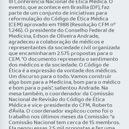
III Conferência Nacional de Ética Médica. O
evento, que acontece em Brasília (DF), faz
parte de um conjunto de iniciativas para
reformulação do Código de Ética Médica
(CEM) aprovado em 1988 (Resolução CFM nº
1.246). O presidente do Conselho Federal de
Medicina, Edson de Oliveira Andrade,
agradeceu a colaboração de médicos e
representantes da sociedade civil organizada
que encaminharam 2.575 propostas para o
CEM. “O documento representa o sentimento
dos médicos e da sociedade. O Código de
Ética é a expressão da vontade dos médicos.
Um discurso para o todo. Vamos construir
algo bom para a Medicina, bom para o médico
e bom para o país”, salientou Andrade. Na
mesa também, o coordenador da Comissão
Nacional de Revisão do Código de Ética
Médica e vice-presidente do CFM, Roberto
d’Ávila. O coordenador explicou como foi o
trabalho nos últimos meses da Comissão: “a
Comissão Nacional tem cerca de 15 membros.
Ela pegou essas 2,5 mil propostas e fez uma