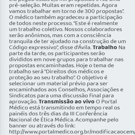
pré-seleção. Muitas eram repetidas. Agora
vamos trabalhar em torno de 300 propostas”.
O médico também agradeceu a participação
de todos neste processo. “Este é realmente
um trabalho coletivo. Nossos colaboradores
serão anônimos, mas com a consciência
tranquila de ter ajudado na construção de um
Trabalho
Código expressivo”, disse d’Ávila.
Na
parte da tarde, os participantes serão
divididos em nove grupos para trabalhar nas
propostas encaminhadas. Hoje o tema de
trabalho será “Direitos dos médicos e
proteção ao seu trabalho”. O objetivo é
selecionar um material prévio para ser
encaminhados aos Conselhos, Associações e
Sindicatos para uma discussão final para
Transmissão ao vivo
aprovação.
O Portal
Médico está transmitindo em tempo real os
painéis dos três dias da III Conferência
Nacional de Ética Médica. Acompanhe pelo
banner ou através do link:
http://www.portalmedico.org.br/modificacaocem/