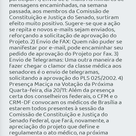
mensagens encaminhadas, na semana
passada, aos membros da Comissão de
Constituição e Justiça do Senado, surtiram
efeito muito positivo. Sugere-se que a ação
se repita e novos e-mails sejam enviados,
reforçando a solicitação de aprovação do
Projeto. 2) Envio de FAX: Quem não puder se
manifestar por e-mail, pode encaminhar seu
pedido de aprovação do Projeto por fax. 3)
Envio de Telegramas: Uma outra maneira de
fazer chegar o clamor da classe médica aos
senadores é o envio de telegramas,
solicitando a aprovação do PLS 025/2002. 4)
Presença Maciça na Votação da Próxima
Quarta-feira, dia 20/11: Além da presença
certa dos conselheiros federais, o CFM e o
CRM-DF convocam os médicos de Brasília a
estarem todos presentes à sessão da
Comissão de Constituição e Justiça do
Senado Federal, que fará, novamente, a
apreciação do projeto que define e
regulamenta o ato médico, na próxima