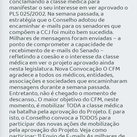
conclamando a classe médica para
manifestar o seu interesse em ver aprovado o
PLS 025/2002. Na semana passada, a
estratégia que o Conselho adotou de
encaminhar e-mails para os senadores que
compõem a CCJ foi muito bem sucedida.
Milhares de mensagens foram enviadas – a
ponto de comprometer a capacidade de
recebimento de e-mails do Senado –
refletindo a coesão e o interesse da classe
médica em ver o projeto aprovado ainda
nesta legislatura. Nova Convocação O CFM
agradece a todos os médicos, entidades,
associações e sociedades que encaminharam
mensagens durante a semana passada.
Entretanto, não é chegado o momento de
descanso… O maior objetivo do CFM, neste
momento, é mobilizar TODA a classe médica
na batalha pela aprovação do Projeto. E para
isto, o Conselho convoca a TODOS para
participar das novas ações de mobilização
pela aprovação do Projeto. Veja como
participar: 1) Envio de E-mails As milhares de