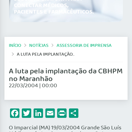
CONECTAR MÉDICOS,
PACIENTES E FARMACÊUTICOS.
INÍCIO
NOTÍCIAS
ASSESSORIA DE IMPRENSA
A LUTA PELA IMPLANTAÇÃO DA CBHPM NO MARANHÃO
A luta pela implantação da CBHPM
no Maranhão
22/03/2004 | 00:00
Facebook
Twitter
LinkedIn
Email
Print
Share
O Imparcial (MA) 19/03/2004 Grande São Luís