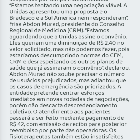
“Estamos tentando uma negociação viável. A
Unidas apresentou uma proposta e o
Bradesco e a Sul America nem responderam”,
frisa Abdon Murad, presidente do Conselho
Regional de Medicina (CRM). “Estamos
aguardando que a Unidas assine o convênio.
Eles queriam uma diminuição de R$ 2,40 no
valor solicitado, mas não podemos fazer, pois
estaríamos descumprindo normas do CFM,
CRM e desrespeitando os outros planos de
saúde que já assinaram o convênio”, declarou.
Abdon Murad não soube precisar o número
de usuários prejudicados, mas adiantou que
os casos de emergência são priorizados. A
entidade pretende centrar esforços
imediatos em novas rodadas de negociações,
porém não descarta descredenciamento
coletivo. O atendimento aos pacientes
passará a ser feito mediante pagamento de
R$ 42, com emissão de recibo para posterior
reembolso por parte das operadoras. Os
fisioterapeutas também estão insatisfeitos