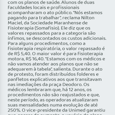
com os planos de saúde. Alunos de duas
faculdades locais e profissionais
acompanharam o ato público. “Nós estamos
pagando para trabalhar”, reclama Nilton
Maciel, da Sociedade Maranhense de
Fisioterapia (Somafisio). Ele diz que os
valores repassados para a categoria são
ínfimos, se descontados os custos adicionais.
Para alguns procedimentos, como a
fisioterapia respiratória, o valor repassado é
de R$ 5,40. O maior valor é para fisioterapia
motora, R$ 16,40. “Estamos com os médicos e
não vamos atender aos planos que não se
adequarem à tabela”, salienta. Durante o ato
de protesto, foram distribuídos folderes e
panfletos explicativos aos que transitavam
nas imediações da praça Deodoro. Os
médicos lembraram que, há 12 anos, os
procedimentos não são reajustados e que,
neste período, as operadoras atualizaram
suas mensalidades numa evolução de até
250%. O vice-presidente da Unimed garantiu