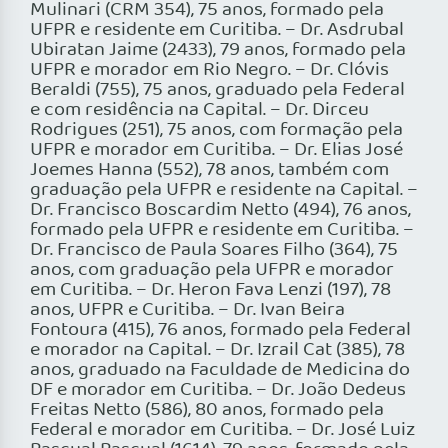
Mulinari (CRM 354), 75 anos, formado pela
UFPR e residente em Curitiba. – Dr. Asdrubal
Ubiratan Jaime (2433), 79 anos, formado pela
UFPR e morador em Rio Negro. – Dr. Clóvis
Beraldi (755), 75 anos, graduado pela Federal
e com residência na Capital. – Dr. Dirceu
Rodrigues (251), 75 anos, com formação pela
UFPR e morador em Curitiba. – Dr. Elias José
Joemes Hanna (552), 78 anos, também com
graduação pela UFPR e residente na Capital. –
Dr. Francisco Boscardim Netto (494), 76 anos,
formado pela UFPR e residente em Curitiba. –
Dr. Francisco de Paula Soares Filho (364), 75
anos, com graduação pela UFPR e morador
em Curitiba. – Dr. Heron Fava Lenzi (197), 78
anos, UFPR e Curitiba. – Dr. Ivan Beira
Fontoura (415), 76 anos, formado pela Federal
e morador na Capital. – Dr. Izrail Cat (385), 78
anos, graduado na Faculdade de Medicina do
DF e morador em Curitiba. – Dr. João Dedeus
Freitas Netto (586), 80 anos, formado pela
Federal e morador em Curitiba. – Dr. José Luiz