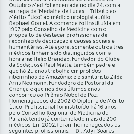
Outubro Med foi encerrada no dia 24, com a
entrega da “Medalha de Lucas – Tributo ao
Mérito Ético”, ao médico urologista Júlio
Raphael Gomel. A comenda foi instituída em
1997 pelo Conselho de Medicina com o
propósito de destacar profissionais de
reconhecida dedicação a causas sociais e
humanitárias. Até agora, somente outros três
médicos tinham sido distinguidos com a
honraria: Hélio Brandão, fundador do Clube
da Soda; José Raul Matte, também padre e
que há 25 anos trabalha em prol dos
ribeirinhos da Amazônia; e a sanitarista Zilda
Arns Neumann, fundadora da Pastoral da
Criança e que nos dois últimos anos
concorreu ao Prêmio Nobel da Paz.
Homenageados de 2002 O Diploma de Mérito
Ético-Profissional foi instituído há 16 anos
pelo Conselho Regional de Medicina do
Paraná, tendo já contemplado mais de 200
médicos. Em 2002, foram homenageados os
seguintes profissionais: – Dr. Adyr Soares