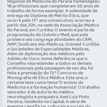
Regional de Medicina do Paraná homenageou
18 profissionais que completaram 50 anos de
trabalho de forma exemplar. A solenidade de
entrega do Diploma de Mérito Ético, que
ocorre pelo 17.º ano consecutivo, ocorreu a
partir das 20h, na sede da Associação Médica
do Paraná, em Curitiba. O evento é parte da
programação do Outubro Med, que pela
primeira vez congrega atividades do CRM,
AMP, Sindicato dos Médicos, Unimed-Curitiba
e Sociedades de Especialidades Médicas.
Além da diplomação dos médicos pelo
Jubileu de Ouro, numa deferência que o
Conselho visa estender a todos os demais
profissionais pela passagem de seu dia, foi
feita a premiação do 13.º Concurso de
Monografia de Ética Médica. Este ano, o
certame teve como tema “O ensino da
Medicina e a formação humanista”. O trabalho
vencedor é de autoria do médico
neurologista e psiquiatra José Luiz Pinto
Pereira, residente na Capital. A série de
eventos científicos, culturais e sociais do