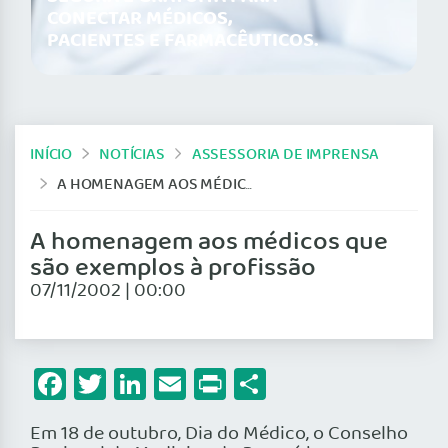
CONECTAR MÉDICOS,
PACIENTES E FARMACÊUTICOS.
INÍCIO
NOTÍCIAS
ASSESSORIA DE IMPRENSA
A HOMENAGEM AOS MÉDICOS QUE SÃO EXEMPLOS À PROFISSÃO
A homenagem aos médicos que
são exemplos à profissão
07/11/2002 | 00:00
Facebook
Twitter
LinkedIn
Email
Print
Share
Em 18 de outubro, Dia do Médico, o Conselho