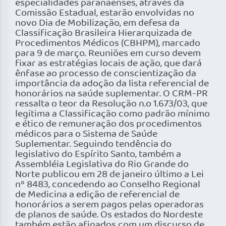
especialidades paranaenses, através da
Comissão Estadual, estarão envolvidas no
novo Dia de Mobilização, em defesa da
Classificação Brasileira Hierarquizada de
Procedimentos Médicos (CBHPM), marcado
para 9 de março. Reuniões em curso devem
fixar as estratégias locais de ação, que dará
ênfase ao processo de conscientização da
importância da adoção da lista referencial de
honorários na saúde suplementar. O CRM-PR
ressalta o teor da Resolução n.o 1.673/03, que
legitima a Classificação como padrão mínimo
e ético de remuneração dos procedimentos
médicos para o Sistema de Saúde
Suplementar. Seguindo tendência do
legislativo do Espírito Santo, também a
Assembléia Legislativa do Rio Grande do
Norte publicou em 28 de janeiro último a Lei
nº 8483, concedendo ao Conselho Regional
de Medicina a edição de referencial de
honorários a serem pagos pelas operadoras
de planos de saúde. Os estados do Nordeste
também estão afinados com um discurso de