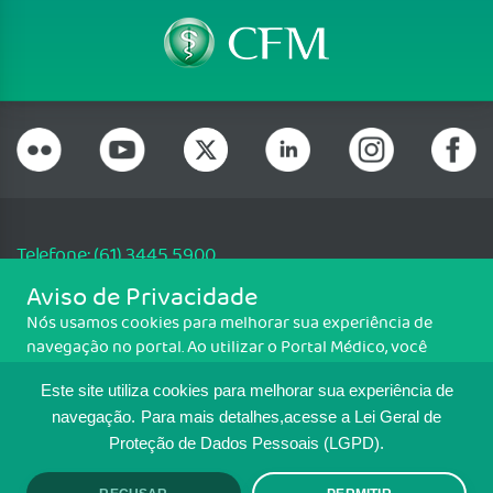
Telefone: (61) 3445 5900
Email: cfm@portalmedico.org.br
Aviso de Privacidade
SGAS 616, Conjunto D, Lote 115, L2 Sul, Brasília/DF - CEP: 70200-760 -
Nós usamos cookies para melhorar sua experiência de
CNPJ: 33.583.550/0001-30
navegação no portal. Ao utilizar o Portal Médico, você
Copyright CFM. Todos os direitos reservados.
concorda com a política de monitoramento de cookies.
Este site utiliza cookies para melhorar sua experiência de
Para ter mais informações sobre como isso é feito, acesse
MAPA DO SITE
Política de cookies
. Se você concorda, clique em ACEITO.
navegação.
Para mais detalhes,acesse a Lei Geral de
Proteção de Dados Pessoais (LGPD).
TRANSPARÊNCIA E PRESTAÇÃO DE