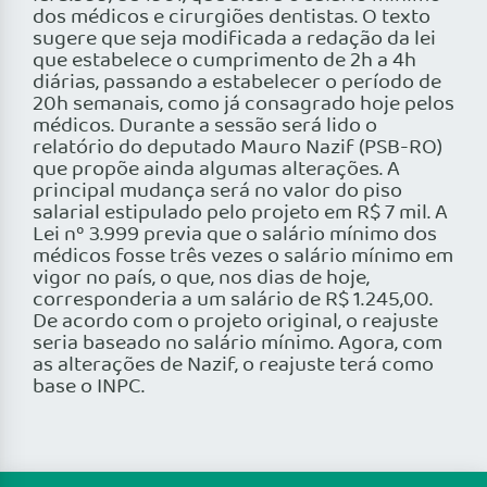
dos médicos e cirurgiões dentistas. O texto
sugere que seja modificada a redação da lei
que estabelece o cumprimento de 2h a 4h
diárias, passando a estabelecer o período de
20h semanais, como já consagrado hoje pelos
médicos. Durante a sessão será lido o
relatório do deputado Mauro Nazif (PSB-RO)
que propõe ainda algumas alterações. A
principal mudança será no valor do piso
salarial estipulado pelo projeto em R$ 7 mil. A
Lei nº 3.999 previa que o salário mínimo dos
médicos fosse três vezes o salário mínimo em
vigor no país, o que, nos dias de hoje,
corresponderia a um salário de R$ 1.245,00.
De acordo com o projeto original, o reajuste
seria baseado no salário mínimo. Agora, com
as alterações de Nazif, o reajuste terá como
base o INPC.