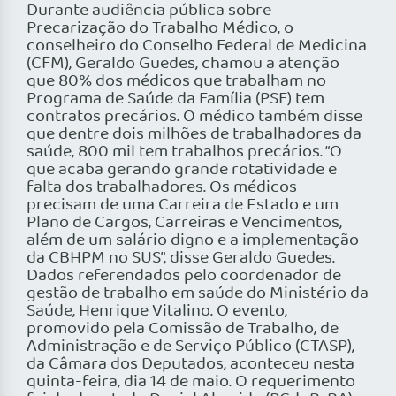
Durante audiência pública sobre
Precarização do Trabalho Médico, o
conselheiro do Conselho Federal de Medicina
(CFM), Geraldo Guedes, chamou a atenção
que 80% dos médicos que trabalham no
Programa de Saúde da Família (PSF) tem
contratos precários. O médico também disse
que dentre dois milhões de trabalhadores da
saúde, 800 mil tem trabalhos precários. “O
que acaba gerando grande rotatividade e
falta dos trabalhadores. Os médicos
precisam de uma Carreira de Estado e um
Plano de Cargos, Carreiras e Vencimentos,
além de um salário digno e a implementação
da CBHPM no SUS”, disse Geraldo Guedes.
Dados referendados pelo coordenador de
gestão de trabalho em saúde do Ministério da
Saúde, Henrique Vitalino. O evento,
promovido pela Comissão de Trabalho, de
Administração e de Serviço Público (CTASP),
da Câmara dos Deputados, aconteceu nesta
quinta-feira, dia 14 de maio. O requerimento