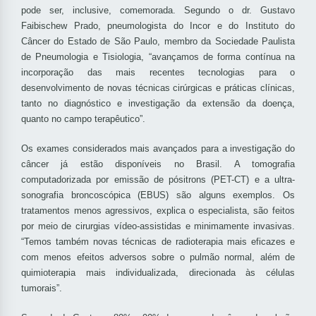
pode ser, inclusive, comemorada. Segundo o dr. Gustavo
Faibischew Prado, pneumologista do Incor e do Instituto do
Câncer do Estado de São Paulo, membro da Sociedade Paulista
de Pneumologia e Tisiologia, “avançamos de forma contínua na
incorporação das mais recentes tecnologias para o
desenvolvimento de novas técnicas cirúrgicas e práticas clínicas,
tanto no diagnóstico e investigação da extensão da doença,
quanto no campo terapêutico”.
Os exames considerados mais avançados para a investigação do
câncer já estão disponíveis no Brasil. A tomografia
computadorizada por emissão de pósitrons (PET-CT) e a ultra-
sonografia broncoscópica (EBUS) são alguns exemplos. Os
tratamentos menos agressivos, explica o especialista, são feitos
por meio de cirurgias vídeo-assistidas e minimamente invasivas.
“Temos também novas técnicas de radioterapia mais eficazes e
com menos efeitos adversos sobre o pulmão normal, além de
quimioterapia mais individualizada, direcionada às células
tumorais”.