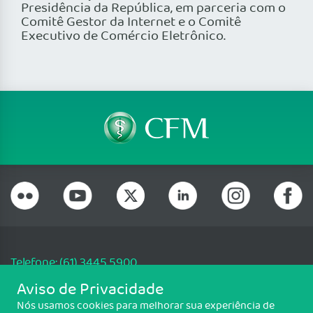
Presidência da República, em parceria com o
Comitê Gestor da Internet e o Comitê
Executivo de Comércio Eletrônico.
Telefone: (61) 3445 5900
Email: cfm@portalmedico.org.br
Aviso de Privacidade
SGAS 616, Conjunto D, Lote 115, L2 Sul, Brasília/DF - CEP: 70200-760 -
Nós usamos cookies para melhorar sua experiência de