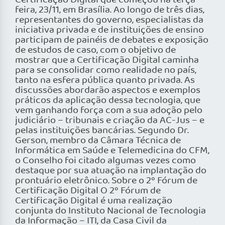
Certificação Digital que começou na terça-
feira, 23/11, em Brasília. Ao longo de três dias,
representantes do governo, especialistas da
iniciativa privada e de instituições de ensino
participam de painéis de debates e exposição
de estudos de caso, com o objetivo de
mostrar que a Certificação Digital caminha
para se consolidar como realidade no país,
tanto na esfera pública quanto privada. As
discussões abordarão aspectos e exemplos
práticos da aplicação dessa tecnologia, que
vem ganhando força com a sua adoção pelo
judiciário – tribunais e criação da AC-Jus – e
pelas instituições bancárias. Segundo Dr.
Gerson, membro da Câmara Técnica de
Informática em Saúde e Telemedicina do CFM,
o Conselho foi citado algumas vezes como
destaque por sua atuação na implantação do
prontuário eletrônico. Sobre o 2º Fórum de
Certificação Digital O 2º Fórum de
Certificação Digital é uma realização
conjunta do Instituto Nacional de Tecnologia
da Informação – ITI, da Casa Civil da