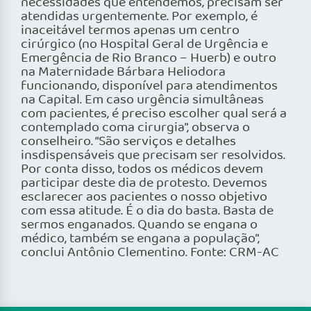
necessidades que entendemos, precisam ser
atendidas urgentemente. Por exemplo, é
inaceitável termos apenas um centro
cirúrgico (no Hospital Geral de Urgência e
Emergência de Rio Branco – Huerb) e outro
na Maternidade Bárbara Heliodora
funcionando, disponível para atendimentos
na Capital. Em caso urgência simultâneas
com pacientes, é preciso escolher qual será a
contemplado coma cirurgia”, observa o
conselheiro. “São serviços e detalhes
insdispensáveis que precisam ser resolvidos.
Por conta disso, todos os médicos devem
participar deste dia de protesto. Devemos
esclarecer aos pacientes o nosso objetivo
com essa atitude. É o dia do basta. Basta de
sermos enganados. Quando se engana o
médico, também se engana a população”,
conclui Antônio Clementino. Fonte: CRM-AC