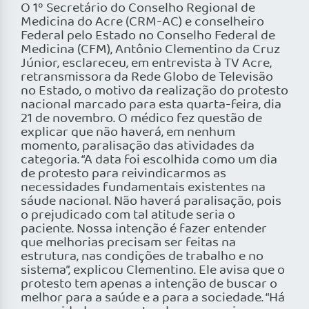
O 1º Secretário do Conselho Regional de
Medicina do Acre (CRM-AC) e conselheiro
Federal pelo Estado no Conselho Federal de
Medicina (CFM), Antônio Clementino da Cruz
Júnior, esclareceu, em entrevista à TV Acre,
retransmissora da Rede Globo de Televisão
no Estado, o motivo da realização do protesto
nacional marcado para esta quarta-feira, dia
21 de novembro. O médico fez questão de
explicar que não haverá, em nenhum
momento, paralisação das atividades da
categoria. “A data foi escolhida como um dia
de protesto para reivindicarmos as
necessidades fundamentais existentes na
sáude nacional. Não haverá paralisação, pois
o prejudicado com tal atitude seria o
paciente. Nossa intenção é fazer entender
que melhorias precisam ser feitas na
estrutura, nas condições de trabalho e no
sistema”, explicou Clementino. Ele avisa que o
protesto tem apenas a intenção de buscar o
melhor para a saúde e a para a sociedade. “Há