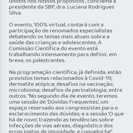
unidos nos nossos propósitos”, conclama a
presidente da SBP, dra. Luciana Rodrigues
Silva.
O evento, 100% virtual, contará com a
participação de renomados especialistas
debatendo os temas mais atuais sobre a
saúde das crianças e adolescentes. A
Comissão Científica do evento está
trabalhando intensamente para definir, em
breve, os palestrantes.
Na programação científica, já definida, estão
previstos temas relacionados à Covid-19;
dermatite atópica; desafios na vacinação;
microbioma; desafios da perinatologia; entre
outros. “No segundo dia de evento, teremos
uma sessão de ‘Dúvidas Frequentes’, um
espaço reservado aos congressistas para o
esclarecimento das dúvidas; e a sessão ‘O que
há de novo’, trazendo as tendências sobre
infecções de vias aéreas, diagnóstico dos
erros inatos de imunidade, e coqueluche”,