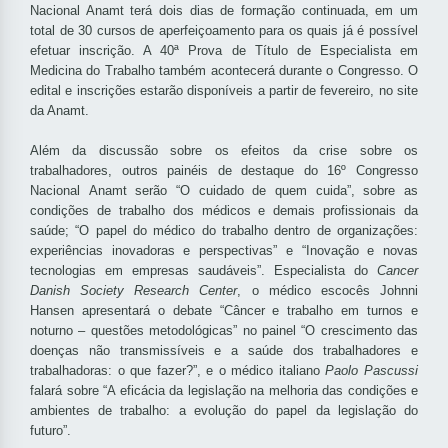
Nacional Anamt terá dois dias de formação continuada, em um
total de 30 cursos de aperfeiçoamento para os quais já é possível
efetuar inscrição. A 40ª Prova de Título de Especialista em
Medicina do Trabalho também acontecerá durante o Congresso. O
edital e inscrições estarão disponíveis a partir de fevereiro, no site
da Anamt.
Além da discussão sobre os efeitos da crise sobre os
trabalhadores, outros painéis de destaque do 16º Congresso
Nacional Anamt serão “O cuidado de quem cuida”, sobre as
condições de trabalho dos médicos e demais profissionais da
saúde; “O papel do médico do trabalho dentro de organizações:
experiências inovadoras e perspectivas” e “Inovação e novas
tecnologias em empresas saudáveis”. Especialista do
Cancer
Danish Society Research Center
, o médico escocês Johnni
Hansen apresentará o debate “Câncer e trabalho em turnos e
noturno – questões metodológicas” no painel “O crescimento das
doenças não transmissíveis e a saúde dos trabalhadores e
trabalhadoras: o que fazer?”, e o médico italiano
Paolo Pascussi
falará sobre “A eficácia da legislação na melhoria das condições e
ambientes de trabalho: a evolução do papel da legislação do
futuro”.