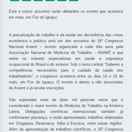
Este e outros assuntos serão debatidos no evento que acontece
em maio, em Foz do Iguaçu
A precarização do trabalho e da saúde em decorrência das crises
econômica e política será um dos assuntos do 16º Congresso
Nacional Anamt – evento organizado a cada três anos pela
Associação Nacional de Medicina do Trabalho – ANAMT e que
reúne os maiores especialistas em saúde e segurança
ocupacional do Brasil e do exterior. Sob o tema central “Saberes e
competências necessários para o cuidado da saúde dos
trabalhadores”, o congresso acontece entre os dias 14 e 19 de
maio, em Foz do Iguaçu. O evento é aberto a não associados
da Anamt e já recebe inscrições.
São esperadas mais de duas mil pessoas neste que é
considerado o maior evento da Medicina do Trabalho na América
Latina. Delegações científicas internacionais também já
confirmaram presença, e serão apresentados trabalhos elaborados
em Singapura, Dinamarca, Itália e Escócia, entre outras regiões.
Além da apresentação de trabalhos científicos, o 16º Congresso