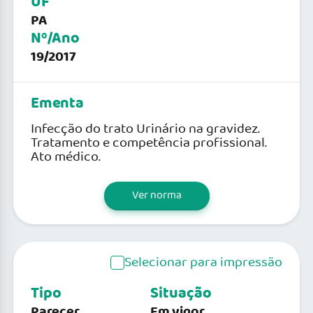
UF
PA
Nº/Ano
19/2017
Ementa
Infecção do trato Urinário na gravidez.
Tratamento e competência profissional.
Ato médico.
Ver norma
Selecionar para impressão
Tipo
Situação
Parecer
Em vigor