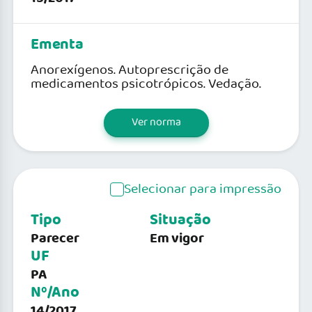
Ementa
Anorexígenos. Autoprescrição de
medicamentos psicotrópicos. Vedação.
Ver norma
Selecionar para impressão
Tipo
Situação
Parecer
Em vigor
UF
PA
Nº/Ano
14/2017