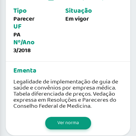
Tipo
Situação
Parecer
Em vigor
UF
PA
Nº/Ano
3/2018
Ementa
Legalidade de implementação de guia de
saúde e convênios por empresa médica.
Tabela diferenciada de preços. Vedação
expressa em Resoluções e Pareceres do
Conselho Federal de Medicina.
Ver norma