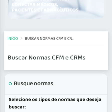
CONECTAR MÉDICOS,
PACIENTES E FARMACÊUTICOS.
INÍCIO
BUSCAR NORMAS CFM E CRMS
Buscar Normas CFM e CRMs
Busque normas
Selecione os tipos de normas que deseja
buscar: