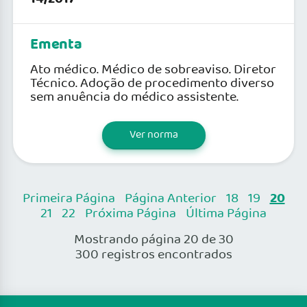
Ementa
Ato médico. Médico de sobreaviso. Diretor
Técnico. Adoção de procedimento diverso
sem anuência do médico assistente.
Ver norma
20
Primeira Página
Página Anterior
18
19
21
22
Próxima Página
Última Página
Mostrando página 20 de 30
300 registros encontrados