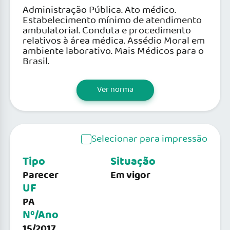
Administração Pública. Ato médico.
Estabelecimento mínimo de atendimento
ambulatorial. Conduta e procedimento
relativos à área médica. Assédio Moral em
ambiente laborativo. Mais Médicos para o
Brasil.
Ver norma
Selecionar para impressão
Tipo
Situação
Parecer
Em vigor
UF
PA
Nº/Ano
15/2017