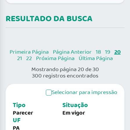
RESULTADO DA BUSCA
20
Primeira Página
Página Anterior
18
19
21
22
Próxima Página
Última Página
Mostrando página 20 de 30
300 registros encontrados
Selecionar para impressão
Tipo
Situação
Parecer
Em vigor
UF
PA