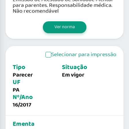
para parentes. Responsabilidade médica.
Não recomendável
Ver norma
Selecionar para impressão
Tipo
Situação
Parecer
Em vigor
UF
PA
Nº/Ano
16/2017
Ementa