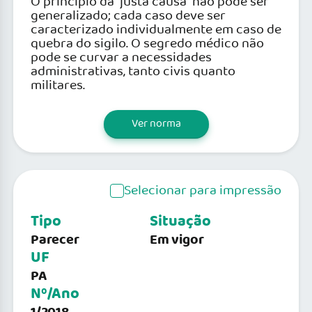
O princípio da “justa causa” não pode ser
generalizado; cada caso deve ser
caracterizado individualmente em caso de
quebra do sigilo. O segredo médico não
pode se curvar a necessidades
administrativas, tanto civis quanto
militares.
Ver norma
Selecionar para impressão
Tipo
Situação
Parecer
Em vigor
UF
PA
Nº/Ano