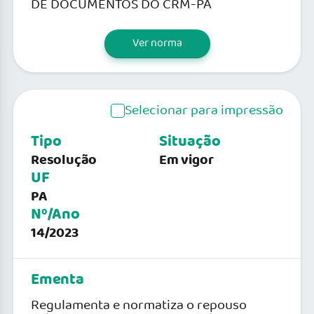
DE DOCUMENTOS DO CRM-PA
Ver norma
Selecionar para impressão
Tipo
Situação
Resolução
Em vigor
UF
PA
Nº/Ano
14/2023
Ementa
Regulamenta e normatiza o repouso