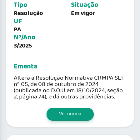
Tipo
Situação
Resolução
Em vigor
UF
PA
Nº/Ano
3/2025
Ementa
Altera a Resolução Normativa CRMPA SEI-
nº 05, de 08 de outubro de 2024
(publicada no D.O.U em 18/10/2024, seção
2, página 74), e dá outras providências.
Ver norma