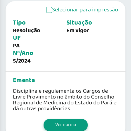
Selecionar para impressão
Tipo
Situação
Resolução
Em vigor
UF
PA
Nº/Ano
5/2024
Ementa
Disciplina e regulamenta os Cargos de
Livre Provimento no âmbito do Conselho
Regional de Medicina do Estado do Pará e
dá outras providências.
Ver norma