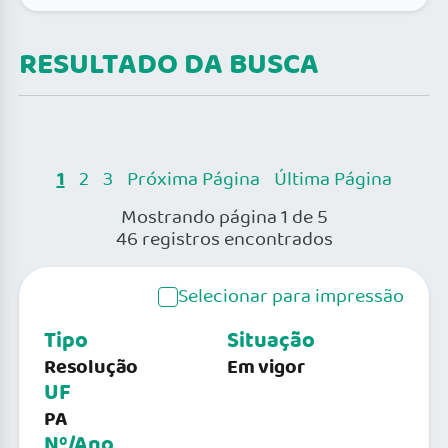
RESULTADO DA BUSCA
1
2
3
Próxima Página
Última Página
Mostrando página 1 de 5
46 registros encontrados
Selecionar para impressão
Tipo
Situação
Resolução
Em vigor
UF
PA
Nº/Ano