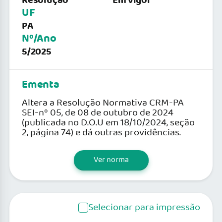
Resolução
Em vigor
UF
PA
Nº/Ano
5/2025
Ementa
Altera a Resolução Normativa CRM-PA
SEI-nº 05, de 08 de outubro de 2024
(publicada no D.O.U em 18/10/2024, seção
2, página 74) e dá outras providências.
Ver norma
Selecionar para impressão