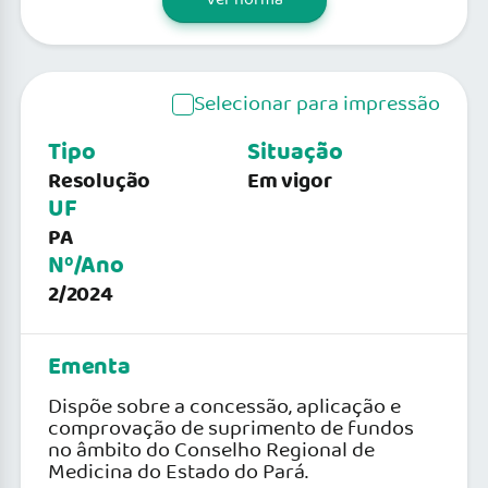
Selecionar para impressão
Tipo
Situação
Resolução
Em vigor
UF
PA
Nº/Ano
2/2024
Ementa
Dispõe sobre a concessão, aplicação e
comprovação de suprimento de fundos
no âmbito do Conselho Regional de
Medicina do Estado do Pará.