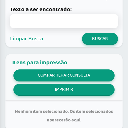
Texto a ser encontrado:
Limpar Busca
BUSCAR
Itens para impressão
COMPARTILHAR CONSULTA
IMPRIMIR
Nenhum item selecionado. Os item selecionados
aparecerão aqui.