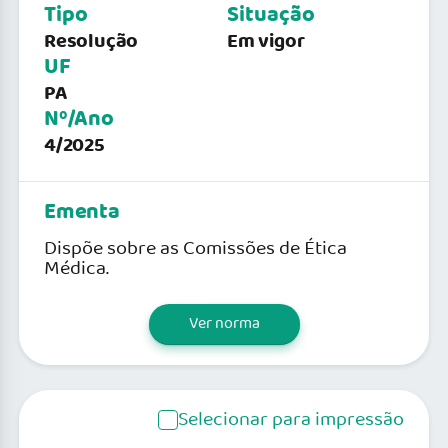
Tipo
Situação
Resolução
Em vigor
UF
PA
Nº/Ano
4/2025
Ementa
Dispõe sobre as Comissões de Ética
Médica.
Ver norma
Selecionar para impressão