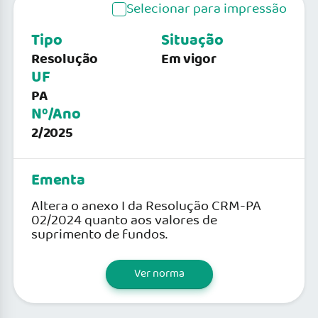
Selecionar para impressão
Tipo
Situação
Resolução
Em vigor
UF
PA
Nº/Ano
2/2025
Ementa
Altera o anexo I da Resolução CRM-PA
02/2024 quanto aos valores de
suprimento de fundos.
Ver norma