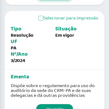
Selecionar para impressão
Tipo
Situação
Resolução
Em vigor
UF
PA
Nº/Ano
3/2024
Ementa
Dispõe sobre o regulamento para uso do
auditório da sede do CRM-PA e de suas
delegacias e dá outras providências
Ver norma