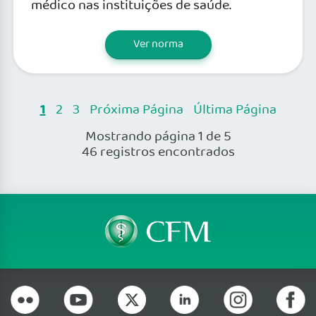
médico nas instituições de saúde.
Ver norma
1
2
3
Próxima Página
Última Página
Mostrando página 1 de 5
46 registros encontrados