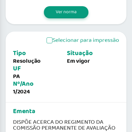
Ver norma
Selecionar para impressão
Tipo
Situação
Resolução
Em vigor
UF
PA
Nº/Ano
1/2024
Ementa
DISPÕE ACERCA DO REGIMENTO DA
COMISSÃO PERMANENTE DE AVALIAÇÃO