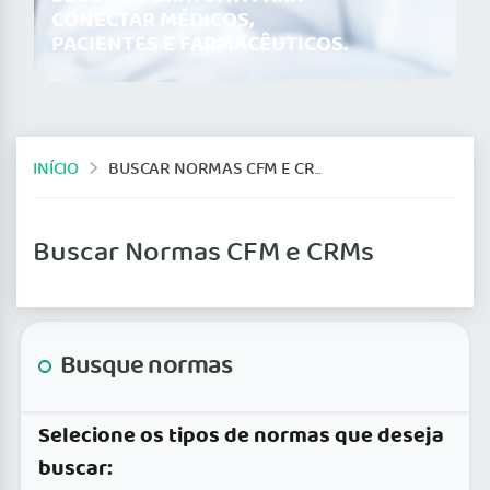
CONECTAR MÉDICOS,
PACIENTES E FARMACÊUTICOS.
INÍCIO
BUSCAR NORMAS CFM E CRMS
Buscar Normas CFM e CRMs
Busque normas
Selecione os tipos de normas que deseja
buscar: