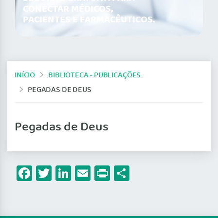
CONECTAR MÉDICOS,
PACIENTES E FARMACÊUTICOS.
INÍCIO
BIBLIOTECA - PUBLICAÇÕES DO CFM
PEGADAS DE DEUS
Pegadas de Deus
Facebook
Twitter
LinkedIn
Email
Print
Share