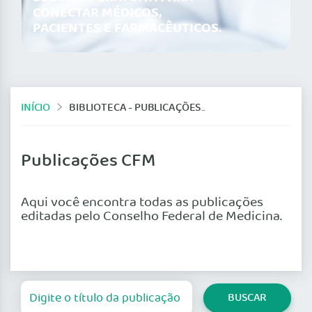
CONECTAR MÉDICOS,
PACIENTES E FARMACÊUTICOS.
INÍCIO
BIBLIOTECA - PUBLICAÇÕES DO CFM
Publicações CFM
Aqui você encontra todas as publicações
editadas pelo Conselho Federal de Medicina.
BUSCAR