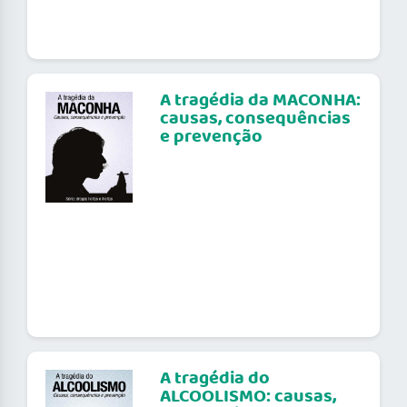
A tragédia da MACONHA:
causas, consequências
e prevenção
A tragédia do
ALCOOLISMO: causas,