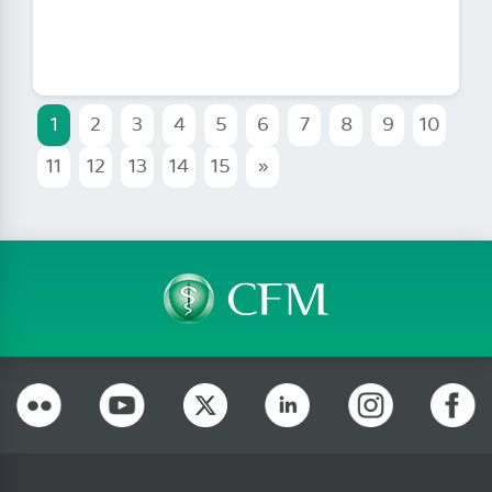
1
2
3
4
5
6
7
8
9
10
11
12
13
14
15
»