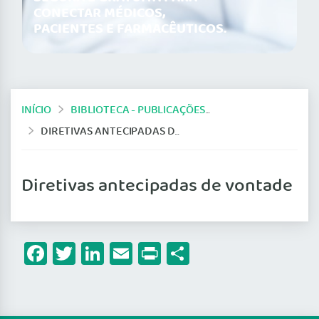
CONECTAR MÉDICOS,
PACIENTES E FARMACÊUTICOS.
INÍCIO
BIBLIOTECA - PUBLICAÇÕES DO CFM
DIRETIVAS ANTECIPADAS DE VONTADE
Diretivas antecipadas de vontade
Facebook
Twitter
LinkedIn
Email
Print
Share