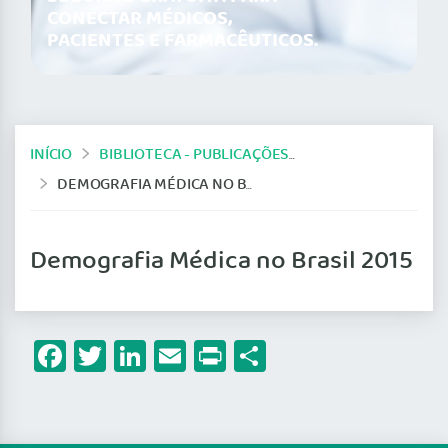
CONECTAR MÉDICOS,
PACIENTES E FARMACÊUTICOS.
INÍCIO
BIBLIOTECA - PUBLICAÇÕES DO CFM
DEMOGRAFIA MÉDICA NO BRASIL 2015
Demografia Médica no Brasil 2015
Facebook
Twitter
LinkedIn
Email
Print
Share