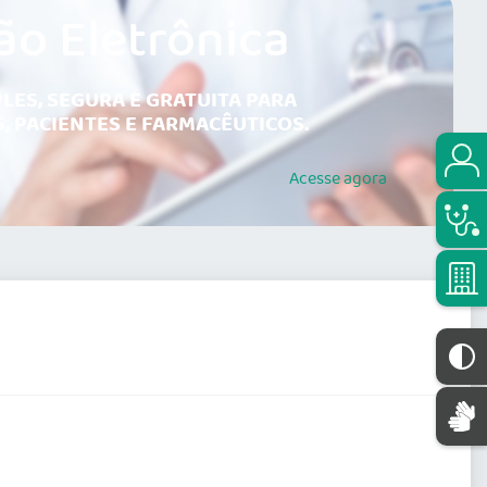
ão Eletrônica
LES, SEGURA E GRATUITA PARA
, PACIENTES E FARMACÊUTICOS.
Acesse
agora