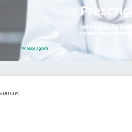
Prescriç
UMA SOLUÇÃO SIMP
CONECTAR MÉDICOS
Acesse
agora
 DO CFM