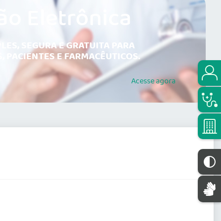
ão Eletrônica
LES, SEGURA E GRATUITA PARA
, PACIENTES E FARMACÊUTICOS.
Acesse
agora