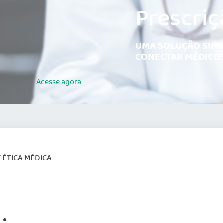
Prescriç
UMA SOLUÇÃO SIMP
CONECTAR MÉDICOS
Acesse
agora
 ÉTICA MÉDICA