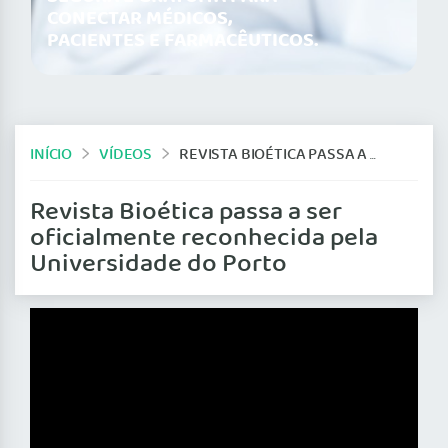
CONECTAR MÉDICOS,
PACIENTES E FARMACÊUTICOS.
INÍCIO
VÍDEOS
REVISTA BIOÉTICA PASSA A SER OFICIALMENTE RECONHECIDA PELA UNIVERSIDADE DO PORTO
Revista Bioética passa a ser
oficialmente reconhecida pela
Universidade do Porto