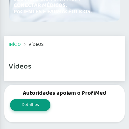
CONECTAR MÉDICOS,
PACIENTES E FARMACÊUTICOS.
INÍCIO
VÍDEOS
Vídeos
Autoridades apoiam o ProfiMed
Detalhes