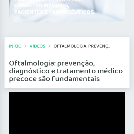
CONECTAR MÉDICOS,
PACIENTES E FARMACÊUTICOS.
INÍCIO
VÍDEOS
OFTALMOLOGIA: PREVENÇÃO, DIAGNÓSTICO E TRATAMENTO MÉDICO PRECOCE SÃO FUNDAMENTAIS
Oftalmologia: prevenção,
diagnóstico e tratamento médico
precoce são fundamentais