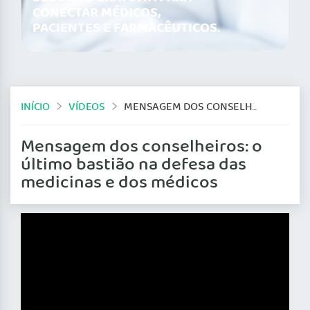
CONECTAR MÉDICOS,
PACIENTES E FARMACÊUTICOS.
INÍCIO
VÍDEOS
MENSAGEM DOS CONSELHEIROS: O ÚLTIMO BASTIÃO NA DEFESA DAS MEDICINAS E DOS MÉDICOS
Mensagem dos conselheiros: o
último bastião na defesa das
medicinas e dos médicos