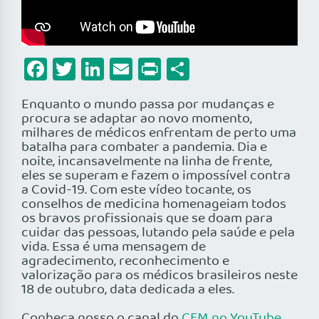
Facebook
Twitter
LinkedIn
Email
Print
Share
Enquanto o mundo passa por mudanças e
procura se adaptar ao novo momento,
milhares de médicos enfrentam de perto uma
batalha para combater a pandemia. Dia e
noite, incansavelmente na linha de frente,
eles se superam e fazem o impossível contra
a Covid-19. Com este vídeo tocante, os
conselhos de medicina homenageiam todos
os bravos profissionais que se doam para
cuidar das pessoas, lutando pela saúde e pela
vida. Essa é uma mensagem de
agradecimento, reconhecimento e
valorização para os médicos brasileiros neste
18 de outubro, data dedicada a eles.
Conheça nosso o canal do
CFM no YouTube
.