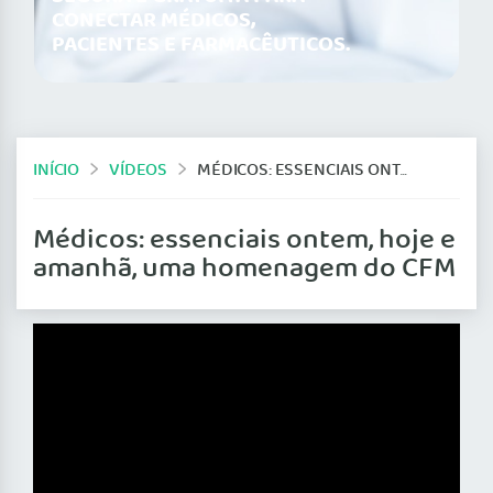
CONECTAR MÉDICOS,
PACIENTES E FARMACÊUTICOS.
INÍCIO
VÍDEOS
MÉDICOS: ESSENCIAIS ONTEM, HOJE E AMANHÃ, UMA HOMENAGEM DO CFM
Médicos: essenciais ontem, hoje e
amanhã, uma homenagem do CFM