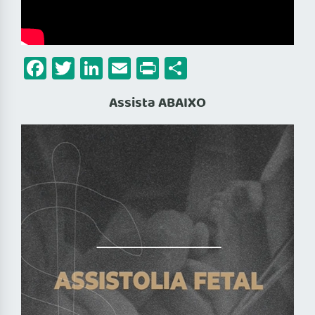
Facebook
Twitter
LinkedIn
Email
Print
Share
Assista ABAIXO