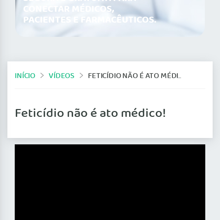
CONECTAR MÉDICOS,
PACIENTES E FARMACÊUTICOS.
INÍCIO
VÍDEOS
FETICÍDIO NÃO É ATO MÉDICO!
Feticídio não é ato médico!