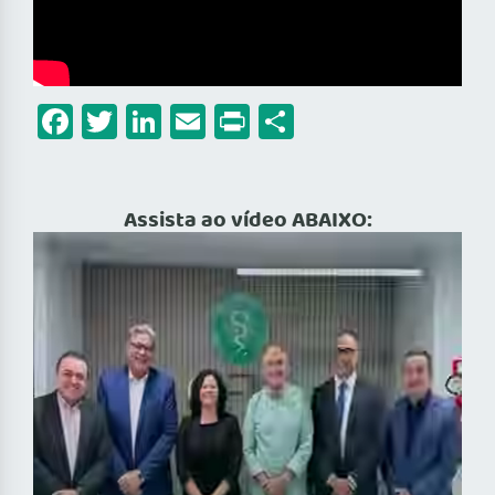
Facebook
Twitter
LinkedIn
Email
Print
Share
Assista ao vídeo ABAIXO: