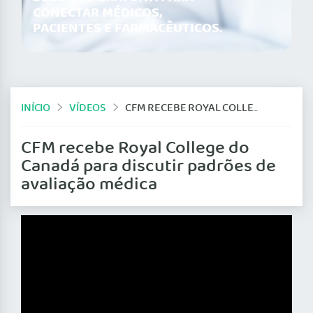
CONECTAR MÉDICOS,
PACIENTES E FARMACÊUTICOS.
INÍCIO
VÍDEOS
CFM RECEBE ROYAL COLLEGE DO CANADÁ PARA DISCUTIR PADRÕES DE AVALIAÇÃO MÉDICA
CFM recebe Royal College do
Canadá para discutir padrões de
avaliação médica