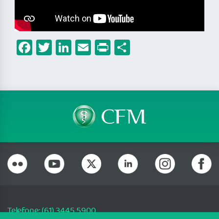
Facebook
Twitter
LinkedIn
Email
Print
Share
Telefone: (61) 3445 5900