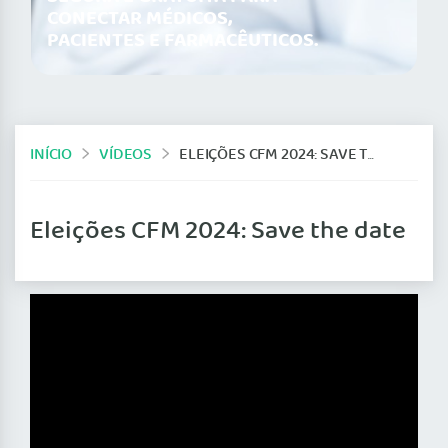
CONECTAR MÉDICOS,
PACIENTES E FARMACÊUTICOS.
INÍCIO
VÍDEOS
ELEIÇÕES CFM 2024: SAVE THE DATE
Eleições CFM 2024: Save the date