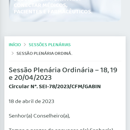
CONECTAR MÉDICOS,
PACIENTES E FARMACÊUTICOS.
INÍCIO
SESSÕES PLENÁRIAS
SESSÃO PLENÁRIA ORDINÁRIA – 18, 19 E 20/04/2023
Sessão Plenária Ordinária – 18, 19
e 20/04/2023
Circular N°. SEI-78/2023/CFM/GABIN
18 de abril de 2023
Senhor(a) Conselheiro(a),