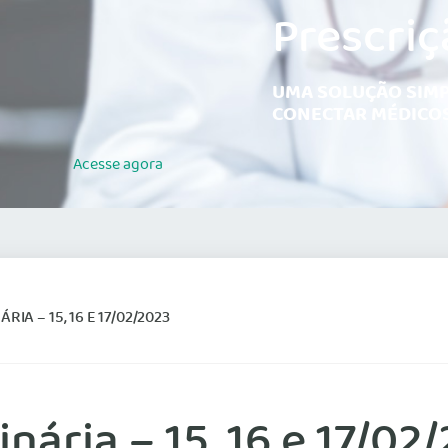
Prescriç
UMA SOLUÇÃO SIMP
CONECTAR MÉDICOS
Acesse
agora
IA – 15, 16 E 17/02/2023
nária – 15, 16 e 17/02