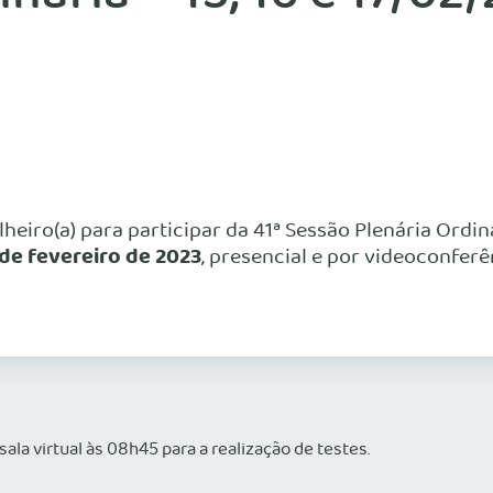
heiro(a) para participar da 41ª Sessão Plenária Ordi
7 de fevereiro de 2023
, presencial e por videoconfer
ala virtual às 08h45 para a realização de testes.