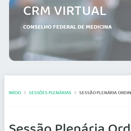
CRM VIRTUAL
CONSELHO FEDERAL DE MEDICINA
INÍCIO
SESSÕES PLENÁRIAS
SESSÃO PLENÁRIA ORDINÁR
Sessão Plenária Ordi