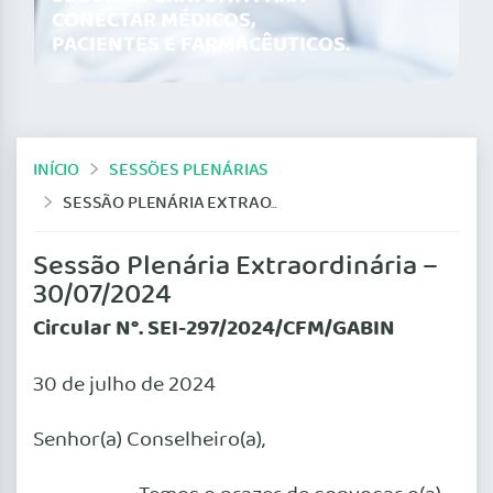
CONECTAR MÉDICOS,
PACIENTES E FARMACÊUTICOS.
INÍCIO
SESSÕES PLENÁRIAS
SESSÃO PLENÁRIA EXTRAORDINÁRIA – 30/07/2024
Sessão Plenária Extraordinária –
30/07/2024
Circular N°. SEI-297/2024/CFM/GABIN
30 de julho de 2024
Senhor(a) Conselheiro(a),