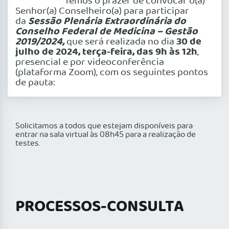
Temos o prazer de convocar o(a)
Senhor(a) Conselheiro(a) para participar
Sessão Plenária Extraordinária do
da
Conselho Federal de Medicina – Gestão
2019/2024,
30 de
que será realizada no dia
julho de 2024, terça-feira, das 9h às 12h
,
presencial e por videoconferência
(plataforma Zoom), com os seguintes pontos
de pauta:
Solicitamos a todos que estejam disponíveis para
entrar na sala virtual às 08h45 para a realização de
testes.
PROCESSOS-CONSULTA