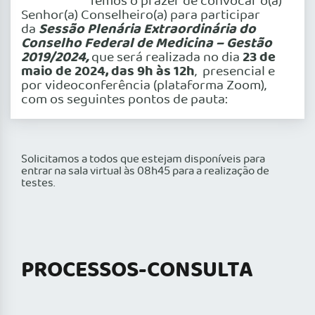
Temos o prazer de convocar o(a)
Senhor(a) Conselheiro(a) para participar
Sessão Plenária Extraordinária do
da
Conselho Federal de Medicina – Gestão
2019/2024,
23 de
que será realizada no dia
maio de 2024, das 9h às 12h
, presencial e
por videoconferência (plataforma Zoom),
com os seguintes pontos de pauta:
Solicitamos a todos que estejam disponíveis para
entrar na sala virtual às 08h45 para a realização de
testes.
PROCESSOS-CONSULTA