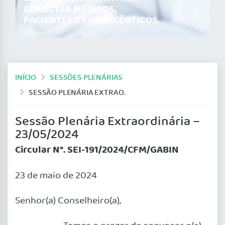
CONECTAR MÉDICOS,
PACIENTES E FARMACÊUTICOS.
INÍCIO
SESSÕES PLENÁRIAS
SESSÃO PLENÁRIA EXTRAORDINÁRIA – 23/05/2024
Sessão Plenária Extraordinária –
23/05/2024
Circular N°. SEI-191/2024/CFM/GABIN
23 de maio de 2024
Senhor(a) Conselheiro(a),