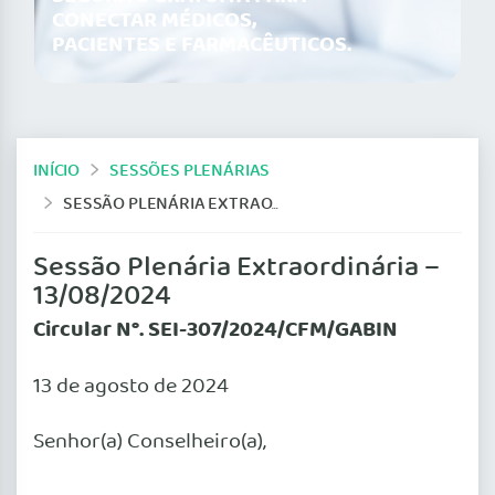
CONECTAR MÉDICOS,
PACIENTES E FARMACÊUTICOS.
INÍCIO
SESSÕES PLENÁRIAS
SESSÃO PLENÁRIA EXTRAORDINÁRIA – 13/08/2024
Sessão Plenária Extraordinária –
13/08/2024
Circular N°. SEI-307/2024/CFM/GABIN
13 de agosto de 2024
Senhor(a) Conselheiro(a),