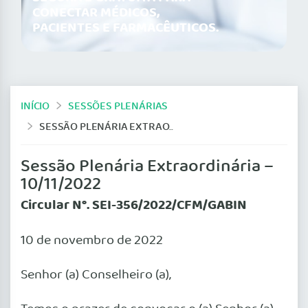
CONECTAR MÉDICOS,
PACIENTES E FARMACÊUTICOS.
INÍCIO
SESSÕES PLENÁRIAS
SESSÃO PLENÁRIA EXTRAORDINÁRIA – 10/11/2022
Sessão Plenária Extraordinária –
10/11/2022
Circular N°. SEI-356/2022/CFM/GABIN
10 de novembro de 2022
Senhor (a) Conselheiro (a),