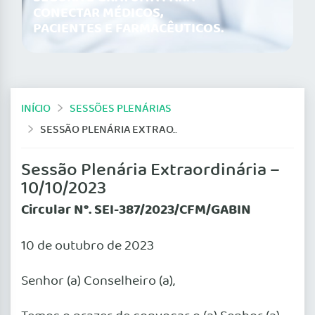
CONECTAR MÉDICOS,
PACIENTES E FARMACÊUTICOS.
INÍCIO
SESSÕES PLENÁRIAS
SESSÃO PLENÁRIA EXTRAORDINÁRIA – 10/10/2023
Sessão Plenária Extraordinária –
10/10/2023
Circular N°. SEI-387/2023/CFM/GABIN
10 de outubro de 2023
Senhor (a) Conselheiro (a),