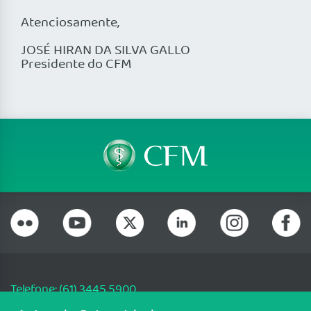
Atenciosamente,
JOSÉ HIRAN DA SILVA GALLO
Presidente do CFM
Telefone: (61) 3445 5900
Email: cfm@portalmedico.org.br