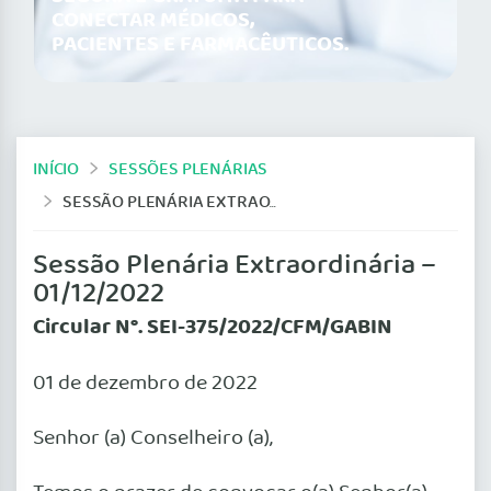
CONECTAR MÉDICOS,
PACIENTES E FARMACÊUTICOS.
INÍCIO
SESSÕES PLENÁRIAS
SESSÃO PLENÁRIA EXTRAORDINÁRIA – 01/12/2022
Sessão Plenária Extraordinária –
01/12/2022
Circular N°. SEI-375/2022/CFM/GABIN
01 de dezembro de 2022
Senhor (a) Conselheiro (a),