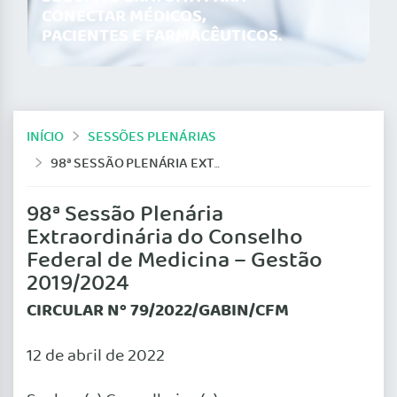
CONECTAR MÉDICOS,
PACIENTES E FARMACÊUTICOS.
INÍCIO
SESSÕES PLENÁRIAS
98ª SESSÃO PLENÁRIA EXTRAORDINÁRIA DO CONSELHO FEDERAL DE MEDICINA – GESTÃO 2019/2024
98ª Sessão Plenária
Extraordinária do Conselho
Federal de Medicina – Gestão
2019/2024
CIRCULAR Nº 79/2022/GABIN/CFM
12 de abril de 2022