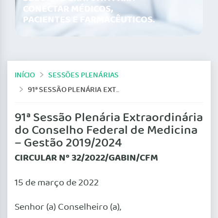
CONECTAR MÉDICOS,
PACIENTES E FARMACÊUTICOS.
INÍCIO
SESSÕES PLENÁRIAS
91ª SESSÃO PLENÁRIA EXTRAORDINÁRIA DO CONSELHO FEDERAL DE MEDICINA – GESTÃO 2019/2024
91ª Sessão Plenária Extraordinária
do Conselho Federal de Medicina
– Gestão 2019/2024
CIRCULAR Nº 32/2022/GABIN/CFM
15 de março de 2022
Senhor (a) Conselheiro (a),