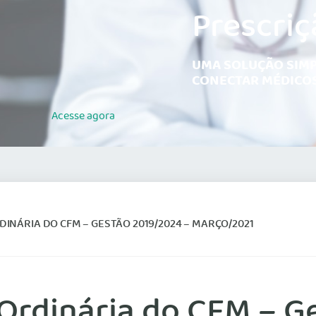
Prescriç
UMA SOLUÇÃO SIMP
CONECTAR MÉDICOS
Acesse
agora
DINÁRIA DO CFM – GESTÃO 2019/2024 – MARÇO/2021
 Ordinária do CFM – G