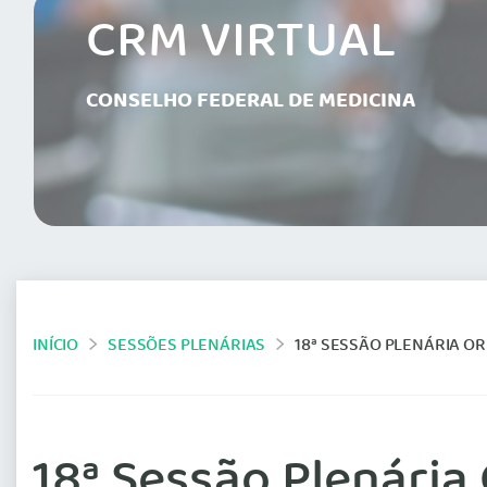
CRM VIRTUAL
CONSELHO FEDERAL DE MEDICINA
INÍCIO
SESSÕES PLENÁRIAS
18ª SESSÃO PLENÁRIA OR
18ª Sessão Plenária