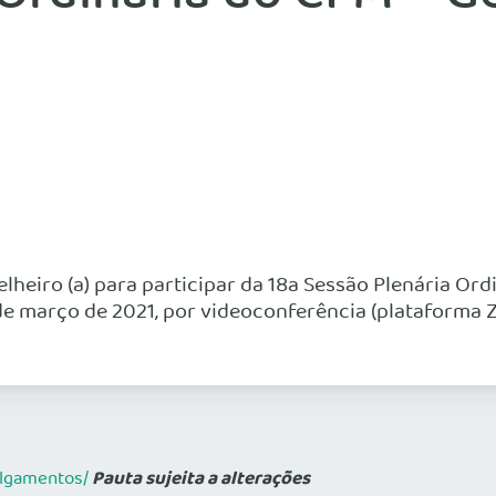
elheiro (a) para participar da 18a Sessão Plenária Or
19 de março de 2021, por videoconferência (plataforma
Pauta sujeita a alterações
julgamentos/