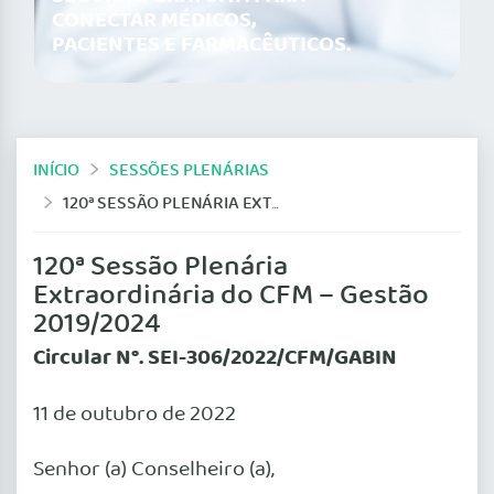
CONECTAR MÉDICOS,
PACIENTES E FARMACÊUTICOS.
INÍCIO
SESSÕES PLENÁRIAS
120ª SESSÃO PLENÁRIA EXTRAORDINÁRIA DO CFM – GESTÃO 2019/2024
120ª Sessão Plenária
Extraordinária do CFM – Gestão
2019/2024
Circular N°. SEI-306/2022/CFM/GABIN
11 de outubro de 2022
Senhor (a) Conselheiro (a),