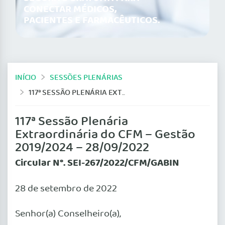
CONECTAR MÉDICOS,
PACIENTES E FARMACÊUTICOS.
INÍCIO
SESSÕES PLENÁRIAS
117ª SESSÃO PLENÁRIA EXTRAORDINÁRIA DO CFM – GESTÃO 2019/2024 – 28/09/2022
117ª Sessão Plenária
Extraordinária do CFM – Gestão
2019/2024 – 28/09/2022
Circular N°. SEI-267/2022/CFM/GABIN
28 de setembro de 2022
Senhor(a) Conselheiro(a),