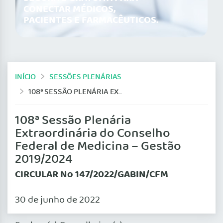
CONECTAR MÉDICOS,
PACIENTES E FARMACÊUTICOS.
INÍCIO
SESSÕES PLENÁRIAS
108ª SESSÃO PLENÁRIA EXTRAORDINÁRIA DO CONSELHO FEDERAL DE MEDICINA – GESTÃO 2019/2024
108ª Sessão Plenária
Extraordinária do Conselho
Federal de Medicina – Gestão
2019/2024
CIRCULAR No 147/2022/GABIN/CFM
30 de junho de 2022