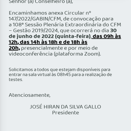
Senhor (a) Conselheiro (a),
Encaminhamos anexa Circular nº
147/2022/GABIN/CFM, de
convocação
para
a 108ª Sessão
Plenária
Extraordinária do CFM
30
– Gestão 2019/2024, que ocorrerá no dia
de junho de 2022 (quinta
-feira)
das 09h às
,
12h
,
das 14h às 18h e de 18h às
20h,
presencialmente e por meio de
videoconferência (plataforma Zoom).
Solicitamos a todos que estejam disponíveis para
entrar na sala virtual às 08h45 para a realização de
testes.
Atenciosamente,
JOSÉ HIRAN DA SILVA GALLO
Presidente