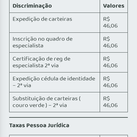
Discriminação
Valores
Expedição de carteiras
R$
46,06
Inscrição no quadro de
R$
especialista
46,06
Certificação de reg de
R$
especialista 2ª via
46,06
Expedição cédula de identidade
R$
– 2ª via
46,06
Substituição de carteiras (
R$
couro verde ) – 2ª via
46,06
Taxas Pessoa Jurídica