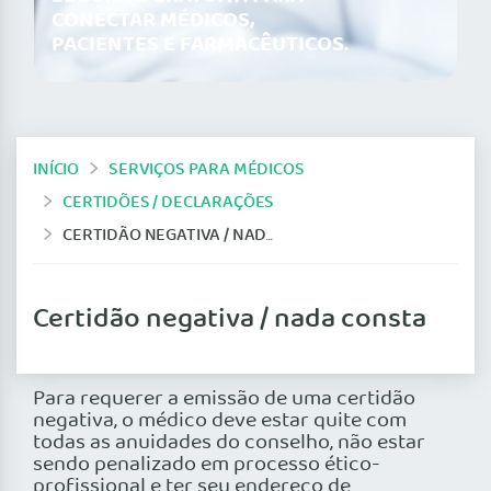
CONECTAR MÉDICOS,
PACIENTES E FARMACÊUTICOS.
INÍCIO
SERVIÇOS PARA MÉDICOS
CERTIDÕES / DECLARAÇÕES
CERTIDÃO NEGATIVA / NADA CONSTA
Certidão negativa / nada consta
Para requerer a emissão de uma certidão
negativa, o médico deve estar quite com
todas as anuidades do conselho, não estar
sendo penalizado em processo ético-
profissional e ter seu endereço de