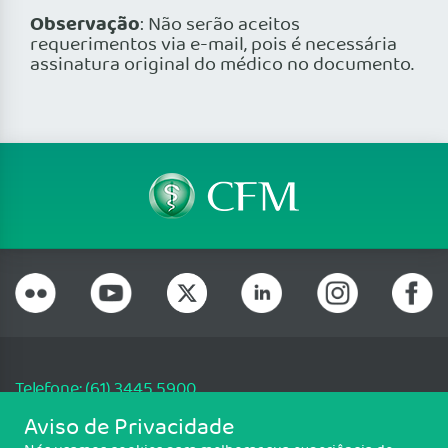
Observação
: Não serão aceitos
requerimentos via e-mail, pois é necessária
assinatura original do médico no documento.
Telefone: (61) 3445 5900
Email: cfm@portalmedico.org.br
Aviso de Privacidade
SGAS 616, Conjunto D, Lote 115, L2 Sul, Brasília/DF - CEP: 70200-760 -