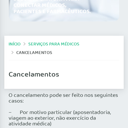
CONECTAR MÉDICOS,
PACIENTES E FARMACÊUTICOS.
INÍCIO
SERVIÇOS PARA MÉDICOS
CANCELAMENTOS
Cancelamentos
O cancelamento pode ser feito nos seguintes
casos:
– Por motivo particular (aposentadoria,
viagem ao exterior, não exercício da
atividade médica)