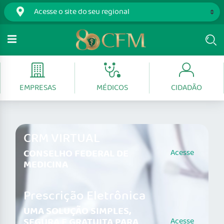
EMPRESAS
MÉDICOS
CIDADÃO
CRM VIRTUAL
CONSELHO FEDERAL DE
Acesse
MEDICINA
Prescrição Eletrônica
UMA SOLUÇÃO SIMPLES,
SEGURA E GRATUITA PARA
Acesse