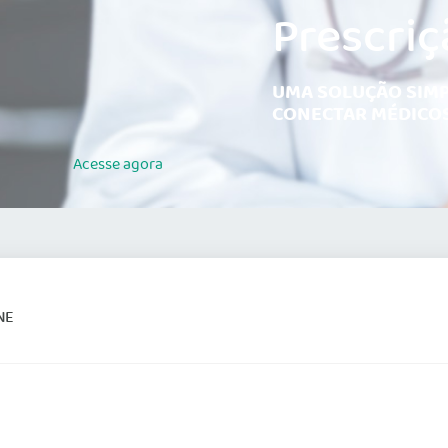
Prescriç
UMA SOLUÇÃO SIMP
CONECTAR MÉDICOS
Acesse
agora
NE