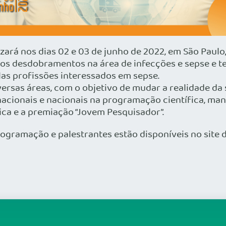
izará nos dias 02 e 03 de junho de 2022, em São Paulo
vos desdobramentos na área de infecções e sepse e te
las profissões interessados em sepse.
versas áreas, com o objetivo de mudar a realidade d
nacionais e nacionais na programação científica, ma
sica e a premiação “Jovem Pesquisador”.
ogramação e palestrantes estão disponíveis no site d