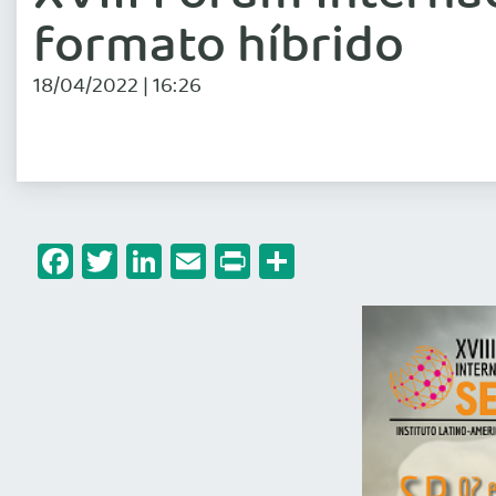
formato híbrido
18/04/2022 | 16:26
Facebook
Twitter
LinkedIn
Email
Print
Share