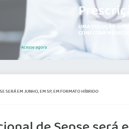
Prescriç
UMA SOLUÇÃO SIMP
CONECTAR MÉDICOS
Acesse
agora
SE SERÁ EM JUNHO, EM SP, EM FORMATO HÍBRIDO
cional de Sepse será 