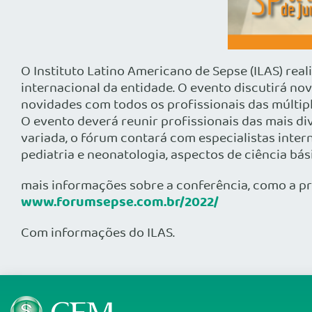
O Instituto Latino Americano de Sepse (ILAS) real
internacional da entidade. O evento discutirá no
novidades com todos os profissionais das múltip
O evento deverá reunir profissionais das mais di
variada, o fórum contará com especialistas inter
pediatria e neonatologia, aspectos de ciência bá
mais informações sobre a conferência, como a pr
www.forumsepse.com.br/2022/
Com informações do ILAS.